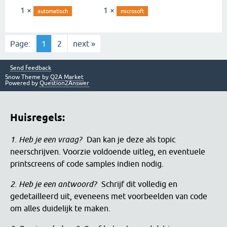
1 ×
1 ×
automatisch
microsoft
Page:
1
2
next »
Send feedback
Snow Theme by
Q2A Market
Powered by
Question2Answer
Huisregels:
1. Heb je een vraag?
Dan kan je deze als topic
neerschrijven. Voorzie voldoende uitleg, en eventuele
printscreens of code samples indien nodig.
2. Heb je een antwoord?
Schrijf dit volledig en
gedetailleerd uit, eveneens met voorbeelden van code
om alles duidelijk te maken.