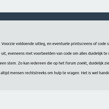
n. Voorzie voldoende uitleg, en eventuele printscreens of code 
erd uit, eveneens met voorbeelden van code om alles duidelijk te
een stem. Zo kan iedereen die op het forum zoekt, duidelijk zi
altijd mensen rechtstreeks om hulp te vragen. Het is wel han