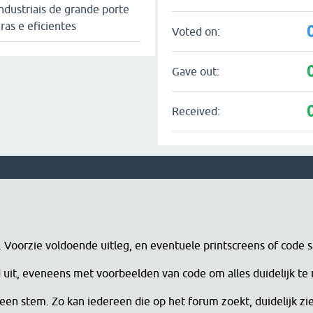
ndustriais de grande porte
as e eficientes
Voted on:
Gave out:
Received:
n. Voorzie voldoende uitleg, en eventuele printscreens of code 
erd uit, eveneens met voorbeelden van code om alles duidelijk te
een stem. Zo kan iedereen die op het forum zoekt, duidelijk zi