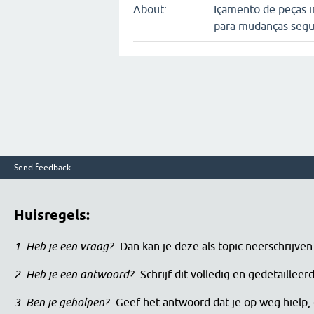
About:
Içamento de peças i
para mudanças segur
Send feedback
Huisregels:
1. Heb je een vraag?
Dan kan je deze als topic neerschrijve
2. Heb je een antwoord?
Schrijf dit volledig en gedetaille
3. Ben je geholpen?
Geef het antwoord dat je op weg hielp, 