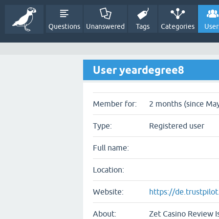
Questions
Unanswered
Tags
Categories
User
User yeardegree8
Member for:
2 months (since May
Type:
Registered user
Full name:
Location:
Website:
https://de.trustpil
About:
Zet Casino Review Is