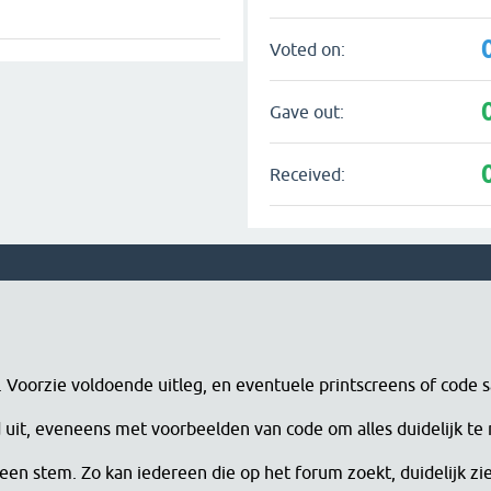
Voted on:
Gave out:
Received:
n. Voorzie voldoende uitleg, en eventuele printscreens of code 
erd uit, eveneens met voorbeelden van code om alles duidelijk te
een stem. Zo kan iedereen die op het forum zoekt, duidelijk zi