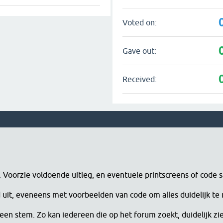
Voted on:
Gave out:
Received:
n. Voorzie voldoende uitleg, en eventuele printscreens of code 
erd uit, eveneens met voorbeelden van code om alles duidelijk te
een stem. Zo kan iedereen die op het forum zoekt, duidelijk zi