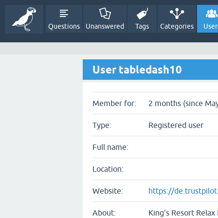
Questions
Unanswered
Tags
Categories
User
User tabledash10
Member for:
2 months (since May
Type:
Registered user
Full name:
Location:
Website:
https://de.trustpil
About:
King's Resort Relax 