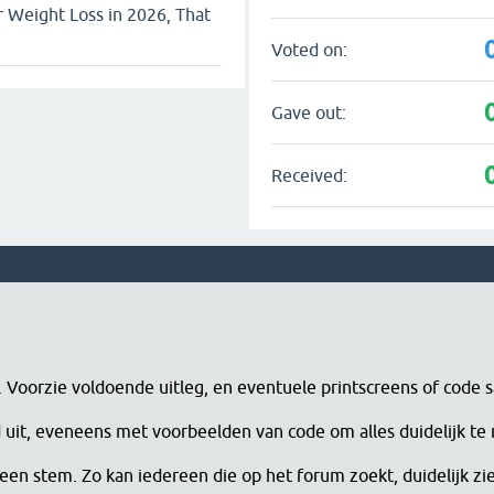
or Weight Loss in 2026, That
Voted on:
Gave out:
Received:
n. Voorzie voldoende uitleg, en eventuele printscreens of code 
erd uit, eveneens met voorbeelden van code om alles duidelijk te
een stem. Zo kan iedereen die op het forum zoekt, duidelijk zi