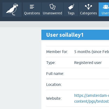
Questions
Unanswered
Tags
Categories
User
User soilalley1
Member for:
5 months (since Feb
Type:
Registered user
Full name:
Location:
https://amsterdam-o
Website:
content/pgs/testos