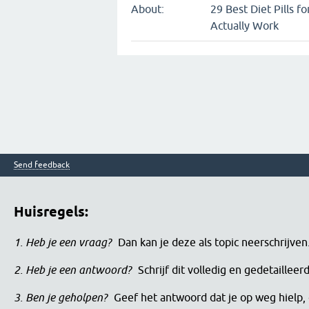
About:
29 Best Diet Pills f
Actually Work
Send feedback
Huisregels:
1. Heb je een vraag?
Dan kan je deze als topic neerschrijve
2. Heb je een antwoord?
Schrijf dit volledig en gedetaille
3. Ben je geholpen?
Geef het antwoord dat je op weg hielp, 