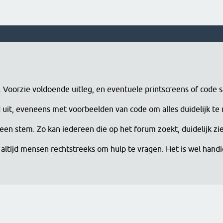
n. Voorzie voldoende uitleg, en eventuele printscreens of code 
erd uit, eveneens met voorbeelden van code om alles duidelijk te
een stem. Zo kan iedereen die op het forum zoekt, duidelijk zi
altijd mensen rechtstreeks om hulp te vragen. Het is wel han