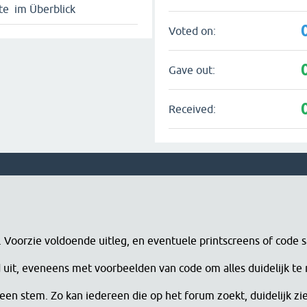
te im Überblick
Voted on:
Gave out:
Received:
n. Voorzie voldoende uitleg, en eventuele printscreens of code 
erd uit, eveneens met voorbeelden van code om alles duidelijk te
een stem. Zo kan iedereen die op het forum zoekt, duidelijk zi