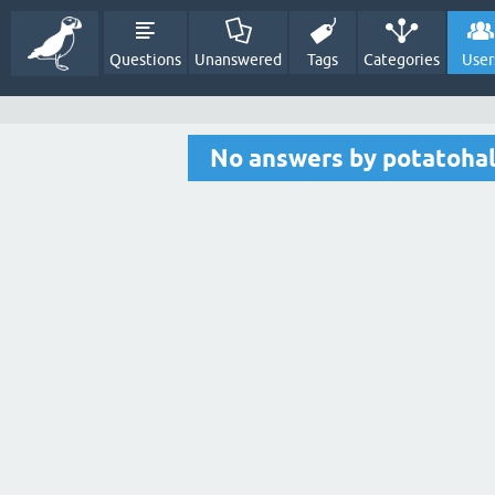
Questions
Unanswered
Tags
Categories
User
No answers by potatoha