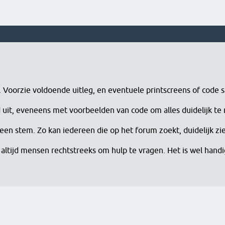
n. Voorzie voldoende uitleg, en eventuele printscreens of code 
erd uit, eveneens met voorbeelden van code om alles duidelijk te
een stem. Zo kan iedereen die op het forum zoekt, duidelijk zi
altijd mensen rechtstreeks om hulp te vragen. Het is wel han