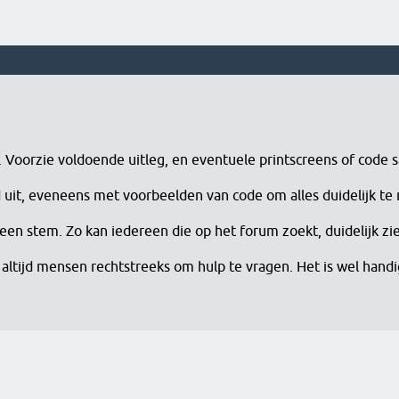
n. Voorzie voldoende uitleg, en eventuele printscreens of code 
erd uit, eveneens met voorbeelden van code om alles duidelijk te
een stem. Zo kan iedereen die op het forum zoekt, duidelijk zi
altijd mensen rechtstreeks om hulp te vragen. Het is wel han