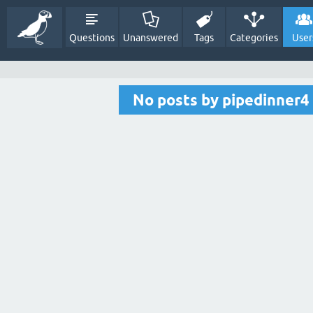
Questions
Unanswered
Tags
Categories
User
No posts by pipedinner4