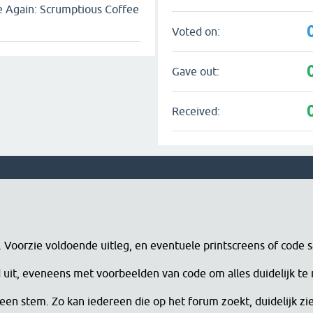
ge Again: Scrumptious Coffee
Voted on:
Gave out:
Received:
n. Voorzie voldoende uitleg, en eventuele printscreens of code 
erd uit, eveneens met voorbeelden van code om alles duidelijk te
een stem. Zo kan iedereen die op het forum zoekt, duidelijk zi