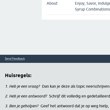
About:
Enjoy, Savor, Indul
Syrup Combinations
Send feedback
Huisregels:
1. Heb je een vraag?
Dan kan je deze als topic neerschrijve
2. Heb je een antwoord?
Schrijf dit volledig en gedetaille
3. Ben je geholpen?
Geef het antwoord dat je op weg hielp, 