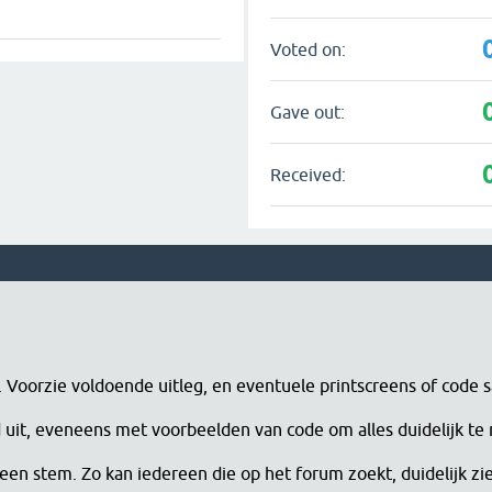
Voted on:
Gave out:
Received:
n. Voorzie voldoende uitleg, en eventuele printscreens of code 
erd uit, eveneens met voorbeelden van code om alles duidelijk te
een stem. Zo kan iedereen die op het forum zoekt, duidelijk zi