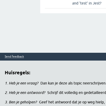
and 'test' in Jest?
Send feedback
Huisregels:
1. Heb je een vraag?
Dan kan je deze als topic neerschrijve
2. Heb je een antwoord?
Schrijf dit volledig en gedetaille
3. Ben je geholpen?
Geef het antwoord dat je op weg hielp, 