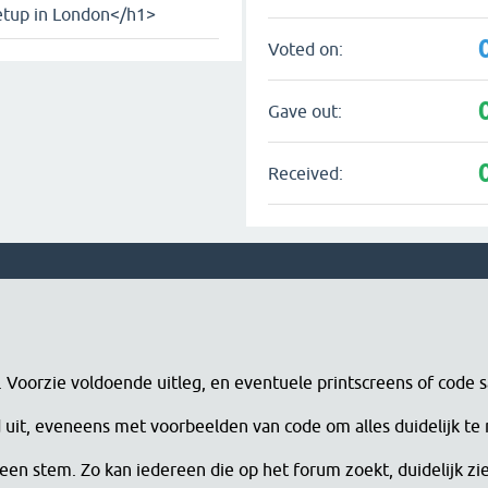
tup in London</h1>
Voted on:
Gave out:
Received:
n. Voorzie voldoende uitleg, en eventuele printscreens of code 
erd uit, eveneens met voorbeelden van code om alles duidelijk te
een stem. Zo kan iedereen die op het forum zoekt, duidelijk zi