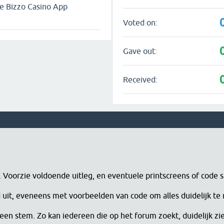
e Bizzo Casino App
Voted on:
Gave out:
Received:
n. Voorzie voldoende uitleg, en eventuele printscreens of code 
erd uit, eveneens met voorbeelden van code om alles duidelijk te
een stem. Zo kan iedereen die op het forum zoekt, duidelijk zi