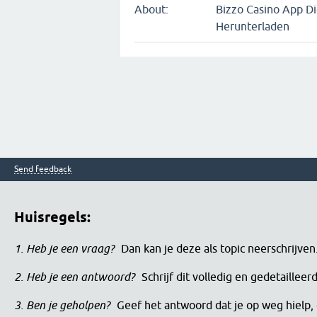
About:
Bizzo Casino App Di
Herunterladen
Send feedback
Huisregels:
1. Heb je een vraag?
Dan kan je deze als topic neerschrijve
2. Heb je een antwoord?
Schrijf dit volledig en gedetaille
3. Ben je geholpen?
Geef het antwoord dat je op weg hielp, 