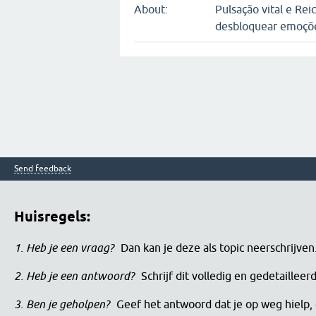
About:
Pulsação vital e Re
desbloquear emoçõe
Send feedback
Huisregels:
1. Heb je een vraag?
Dan kan je deze als topic neerschrijve
2. Heb je een antwoord?
Schrijf dit volledig en gedetaille
3. Ben je geholpen?
Geef het antwoord dat je op weg hielp, 