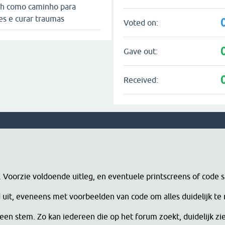
ich como caminho para
s e curar traumas
Voted on:
Gave out:
Received:
n. Voorzie voldoende uitleg, en eventuele printscreens of code 
erd uit, eveneens met voorbeelden van code om alles duidelijk te
een stem. Zo kan iedereen die op het forum zoekt, duidelijk zi