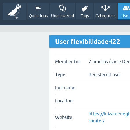
Questions
Unanswered
Tags
Categories
User
User flexibilidade-l22
Member for:
7 months (since Dec
Type:
Registered user
Full name:
Location:
https://luizameneg
Website:
carater/