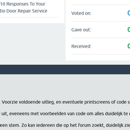
 10 Responses To Your
io Door Repair Service
Voted on:
Gave out:
Received:
n. Voorzie voldoende uitleg, en eventuele printscreens of code 
erd uit, eveneens met voorbeelden van code om alles duidelijk te
een stem. Zo kan iedereen die op het forum zoekt, duidelijk zi