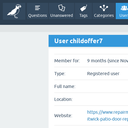
Questions
Unanswered
Tags
Categories
User
User childoffer7
Member for:
9 months (since Nov
Type:
Registered user
Full name:
Location:
https://www.repair
Website:
itwick-patio-door-re