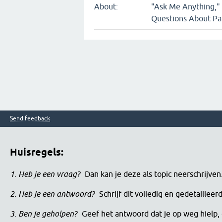
About:
"Ask Me Anything,"
Questions About Pat
Send feedback
Huisregels:
1. Heb je een vraag?
Dan kan je deze als topic neerschrijve
2. Heb je een antwoord?
Schrijf dit volledig en gedetaille
3. Ben je geholpen?
Geef het antwoord dat je op weg hielp, 