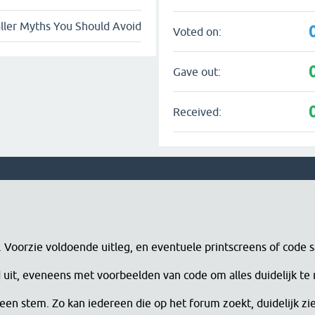
ller Myths You Should Avoid
Voted on:
Gave out:
Received:
n. Voorzie voldoende uitleg, en eventuele printscreens of code 
erd uit, eveneens met voorbeelden van code om alles duidelijk te
een stem. Zo kan iedereen die op het forum zoekt, duidelijk zi