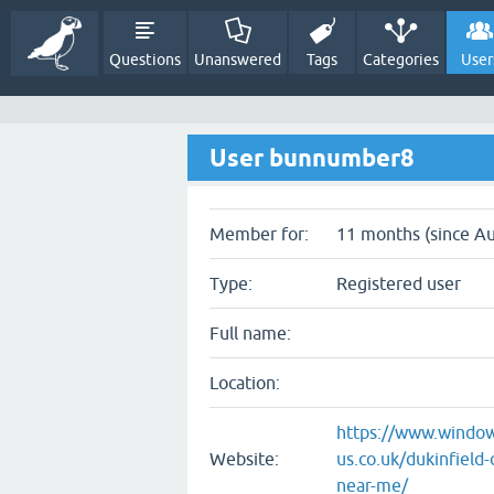
Questions
Unanswered
Tags
Categories
User
User bunnumber8
Member for:
11 months (since Au
Type:
Registered user
Full name:
Location:
https://www.window
Website:
us.co.uk/dukinfield
near-me/