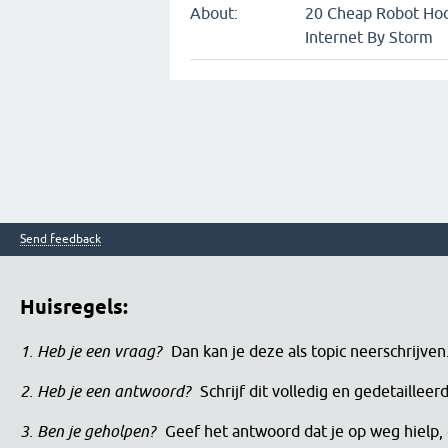
About:
20 Cheap Robot Hoo
Internet By Storm
Send feedback
Huisregels:
1. Heb je een vraag?
Dan kan je deze als topic neerschrijve
2. Heb je een antwoord?
Schrijf dit volledig en gedetaille
3. Ben je geholpen?
Geef het antwoord dat je op weg hielp, 