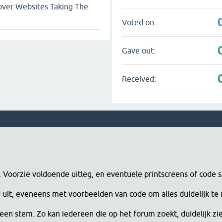
ver Websites Taking The
Voted on:
Gave out:
Received:
n. Voorzie voldoende uitleg, en eventuele printscreens of code 
erd uit, eveneens met voorbeelden van code om alles duidelijk te
een stem. Zo kan iedereen die op het forum zoekt, duidelijk zi