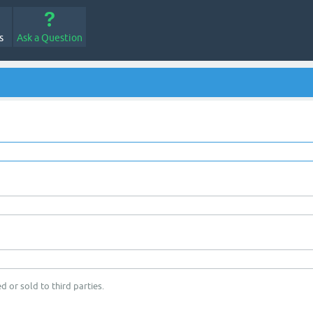
s
Ask a Question
d or sold to third parties.