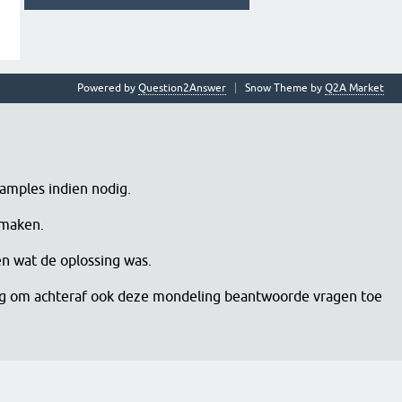
Powered by
Question2Answer
Snow Theme by
Q2A Market
samples indien nodig.
 maken.
en wat de oplossing was.
dig om achteraf ook deze mondeling beantwoorde vragen toe