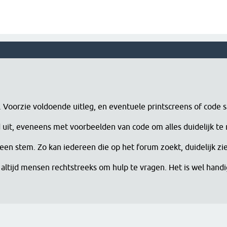
n. Voorzie voldoende uitleg, en eventuele printscreens of code 
erd uit, eveneens met voorbeelden van code om alles duidelijk te
een stem. Zo kan iedereen die op het forum zoekt, duidelijk zi
altijd mensen rechtstreeks om hulp te vragen. Het is wel han