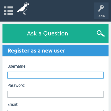
Login
Ask a Question
Register as a new user
Username:
Password:
Email: