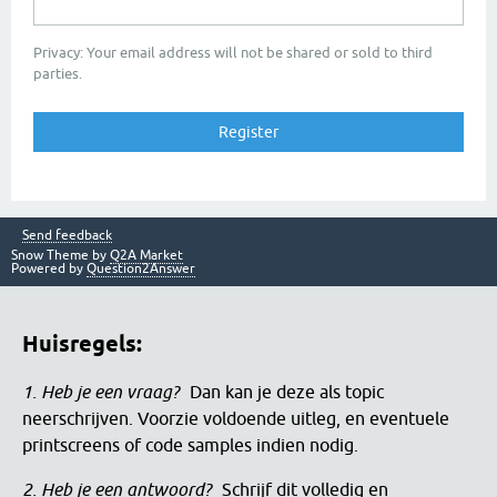
Privacy: Your email address will not be shared or sold to third
parties.
Send feedback
Snow Theme by
Q2A Market
Powered by
Question2Answer
Huisregels:
1. Heb je een vraag?
Dan kan je deze als topic
neerschrijven. Voorzie voldoende uitleg, en eventuele
printscreens of code samples indien nodig.
2. Heb je een antwoord?
Schrijf dit volledig en