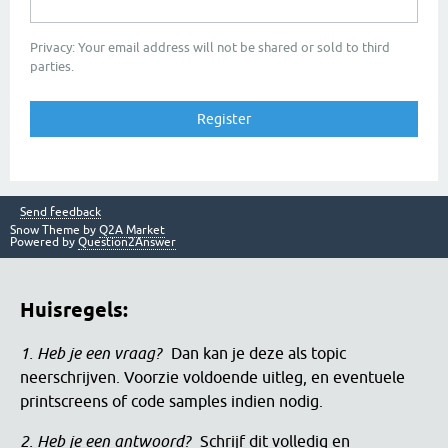
Privacy: Your email address will not be shared or sold to third
parties.
Send feedback
Snow Theme by
Q2A Market
Powered by
Question2Answer
Huisregels:
1. Heb je een vraag?
Dan kan je deze als topic
neerschrijven. Voorzie voldoende uitleg, en eventuele
printscreens of code samples indien nodig.
2. Heb je een antwoord?
Schrijf dit volledig en