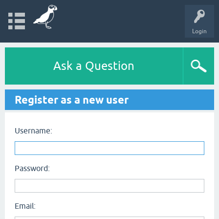
Login
Ask a Question
Register as a new user
Username:
Password:
Email: