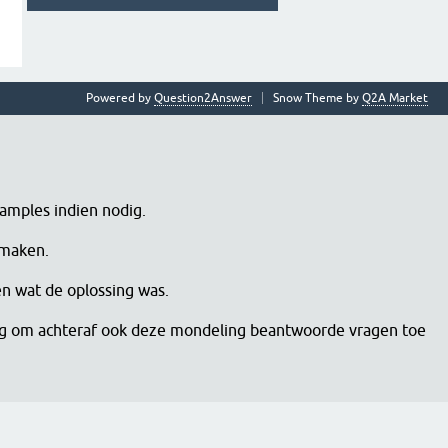
Powered by
Question2Answer
Snow Theme by
Q2A Market
samples indien nodig.
 maken.
en wat de oplossing was.
dig om achteraf ook deze mondeling beantwoorde vragen toe