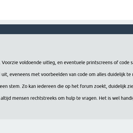
n. Voorzie voldoende uitleg, en eventuele printscreens of code 
erd uit, eveneens met voorbeelden van code om alles duidelijk te
een stem. Zo kan iedereen die op het forum zoekt, duidelijk zi
altijd mensen rechtstreeks om hulp te vragen. Het is wel han