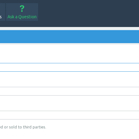
s
Ask a Question
d or sold to third parties.