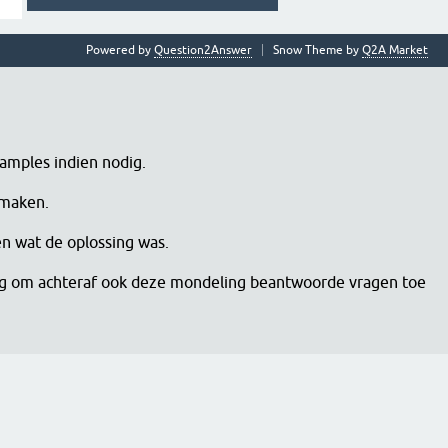
Powered by
Question2Answer
Snow Theme by
Q2A Market
samples indien nodig.
 maken.
en wat de oplossing was.
dig om achteraf ook deze mondeling beantwoorde vragen toe