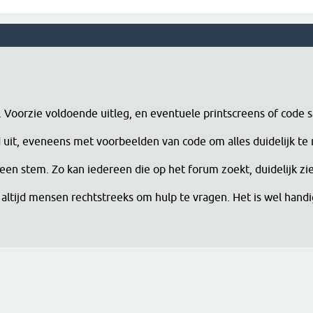
n. Voorzie voldoende uitleg, en eventuele printscreens of code 
erd uit, eveneens met voorbeelden van code om alles duidelijk te
een stem. Zo kan iedereen die op het forum zoekt, duidelijk zi
altijd mensen rechtstreeks om hulp te vragen. Het is wel han