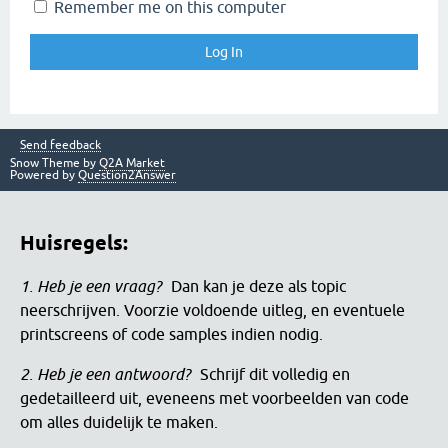
Remember me on this computer
Send feedback
Snow Theme by
Q2A Market
Powered by
Question2Answer
Huisregels:
1. Heb je een vraag?
Dan kan je deze als topic
neerschrijven. Voorzie voldoende uitleg, en eventuele
printscreens of code samples indien nodig.
2. Heb je een antwoord?
Schrijf dit volledig en
gedetailleerd uit, eveneens met voorbeelden van code
om alles duidelijk te maken.