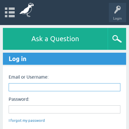
Login
Ask a Question
Log in
Email or Username:
Password:
I forgot my password